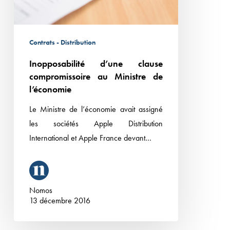
de
Quentin-
l’économie
en-
Yvelines.
Contrats - Distribution
Inopposabilité d’une clause
compromissoire au Ministre de
l’économie
Le Ministre de l’économie avait assigné
les sociétés Apple Distribution
International et Apple France devant…
Nomos
13 décembre 2016