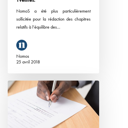
Yvelines.
(Wolters
NomoS a été plus particulièrement
Kluwer),
sollicitée pour la rédaction des chapitres
sous
relatifs à l’équilibre des…
la
direction
scientifique
du
Nomos
25 avril 2018
professeur
Muriel
Chagny,
Inopposabilité
Professeur
d’une
à
clause
l’Université
compromissoire
de
au
Versailles-
Ministre
Saint-