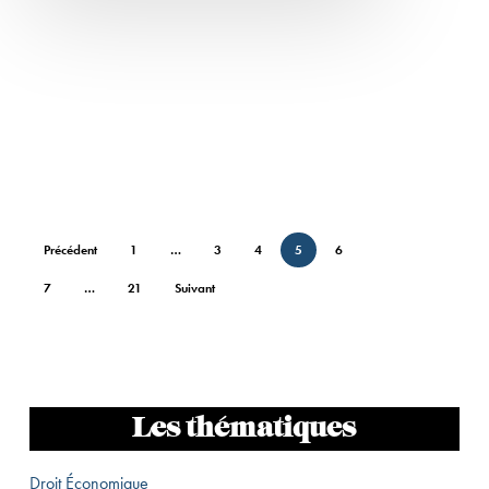
Précédent
1
…
3
4
5
6
7
…
21
Suivant
Les thématiques
Droit Économique