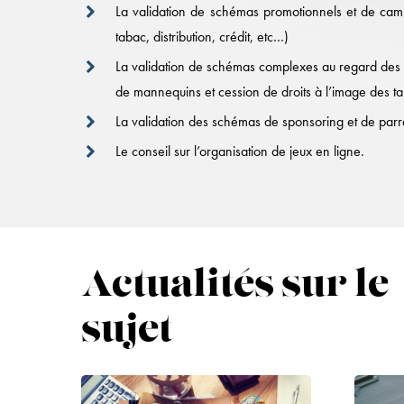
La validation de schémas promotionnels et de campa
tabac, distribution, crédit, etc…)
La validation de schémas complexes au regard des lois
de mannequins et cession de droits à l’image des ta
La validation des schémas de sponsoring et de parr
Le conseil sur l’organisation de jeux en ligne.
Actualités sur le
sujet