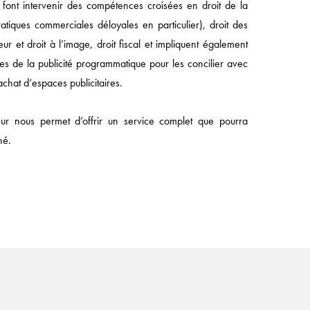
 font intervenir des compétences croisées en droit de la
atiques commerciales déloyales en particulier), droit des
ur et droit à l’image, droit fiscal et impliquent également
es de la publicité programmatique pour les concilier avec
’achat d’espaces publicitaires.
ur nous permet d’offrir un service complet que pourra
né.