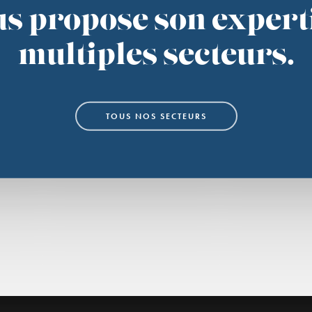
s propose son experti
multiples secteurs.
TOUS NOS SECTEURS