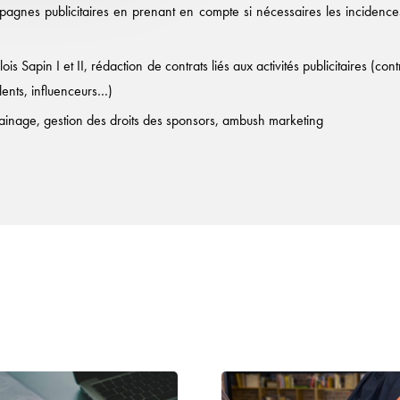
gnes publicitaires en prenant en compte si nécessaires les incidences de
 Sapin I et II, rédaction de contrats liés aux activités publicitaires (con
lents, influenceurs…)
ainage, gestion des droits des sponsors, ambush marketing