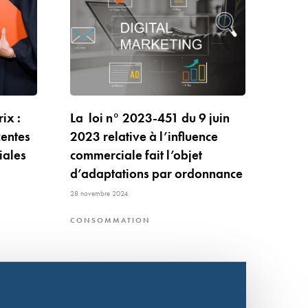
ix :
La loi n° 2023-451 du 9 juin
entes
2023 relative à l’influence
iales
commerciale fait l’objet
d’adaptations par ordonnance
28 novembre 2024
CONSOMMATION