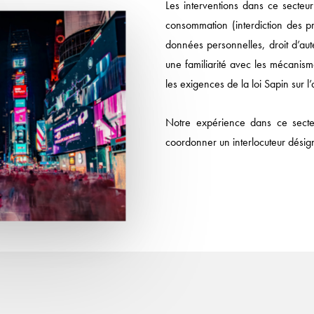
Les interventions dans ce secteur
consommation (interdiction des pr
données personnelles, droit d’aute
une familiarité avec les mécanism
les exigences de la loi Sapin sur l
Notre expérience dans ce secte
coordonner un interlocuteur désig