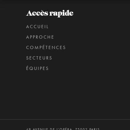
Accès rapide
ACCUEIL
APPROCHE
COMPÉTENCES
SECTEURS
ÉQUIPES
49 AVENUE DE L’OPÉRA, 75002 PARIS