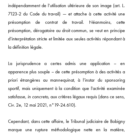
indépendamment de l’utilisation ultérieure de son image (art. L.
7123-2 du Code du travail) — et attache à cette activité une
présomption de contrat de travail. Néanmoins, cette
présomption, dérogatoire au droit commun, se veut en principe
d’interprétation stricte et limitée aux seules activités répondant à
la définition légale.
La jurisprudence a certes admis une application – en
apparence plus souple – de cette présomption à des activités a
priori étrangères au mannequinat, à l’instar du sponsoring
sportif, mais uniquement à la condition que l’activité examinée
satisfasse,
in concreto
, aux critères légaux requis (dans ce sens,
Civ. 2e, 12 mai 2021, n°19-24.610).
Cependant, dans cette affaire, le Tribunal judiciaire de Bobigny
marque une rupture méthodologique nette en la matière,