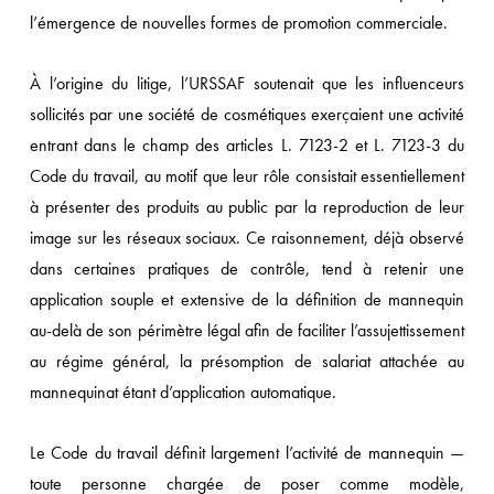
l’émergence de nouvelles formes de promotion commerciale.
À l’origine du litige, l’URSSAF soutenait que les influenceurs
sollicités par une société de cosmétiques exerçaient une activité
entrant dans le champ des articles L. 7123-2 et L. 7123-3 du
Code du travail, au motif que leur rôle consistait essentiellement
à présenter des produits au public par la reproduction de leur
image sur les réseaux sociaux. Ce raisonnement, déjà observé
dans certaines pratiques de contrôle, tend à retenir une
application souple et extensive de la définition de mannequin
au-delà de son périmètre légal afin de faciliter l’assujettissement
au régime général, la présomption de salariat attachée au
mannequinat étant d’application automatique.
Le Code du travail définit largement l’activité de mannequin —
toute personne chargée de poser comme modèle,