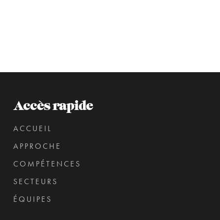
Accès rapide
ACCUEIL
APPROCHE
COMPÉTENCES
SECTEURS
ÉQUIPES