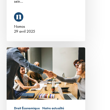
sein…
Nomos
29 avril 2025
Offre
de
Stage
–
Département
Droit
Economique
Droit Économique
Notre actualité