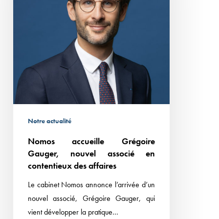
nouvel
associé
en
contentieux
des
affaires
Notre actualité
Nomos accueille Grégoire
Gauger, nouvel associé en
contentieux des affaires
Le cabinet Nomos annonce l’arrivée d’un
nouvel associé, Grégoire Gauger, qui
vient développer la pratique…