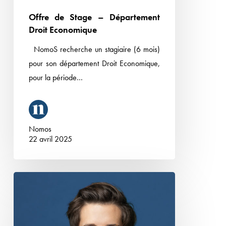
Offre de Stage – Département
Droit Economique
NomoS recherche un stagiaire (6 mois)
pour son département Droit Economique,
pour la période…
Nomos
22 avril 2025
Nomos
accueille
Grégoire
Gauger,