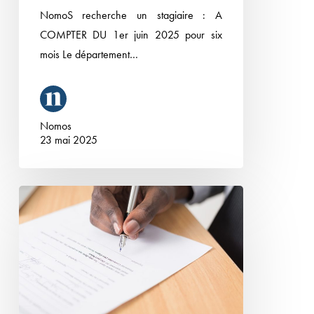
NomoS recherche un stagiaire : A
COMPTER DU 1er juin 2025 pour six
mois Le département…
Nomos
23 mai 2025
Nomos
recrute
un(e)
collaborateur(rice) junior en
Droit
social
–