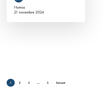
Nomos
21 novembre 2024
1
2
3
…
5
Suivant