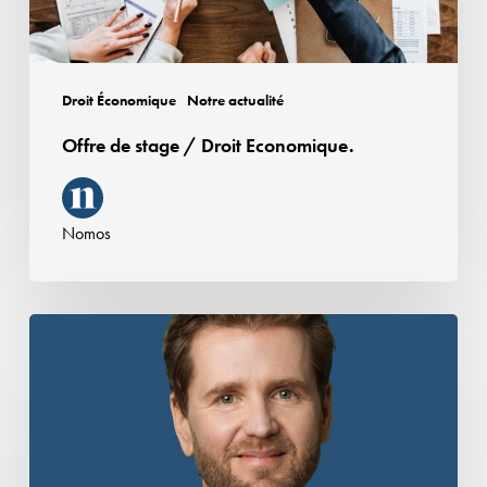
Droit Économique
Notre actualité
Offre de stage / Droit Economique.
Nomos
Nomos
poursuit
son
développement
sur
les