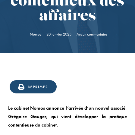
contentieux des
affaires
Nomos
20 janvier 2025
Aucun commentaire
IMPRIMER
Le cabinet Nomos annonce l’arrivée d’un nouvel associé,
Grégoire Gauger, qui vient développer la pratique
contentieuse du cabinet.