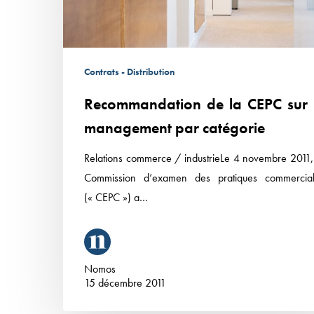
par
catégorie
Contrats - Distribution
Recommandation de la CEPC sur 
management par catégorie
Relations commerce / industrieLe 4 novembre 2011,
Commission d’examen des pratiques commercial
(« CEPC ») a…
Nomos
15 décembre 2011