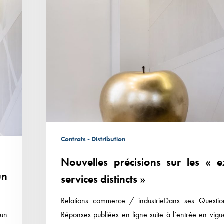
Contrats - Distribution
Nouvelles précisions sur les « e
un
services distincts »
Relations commerce / industrieDans ses Questio
’un
Réponses publiées en ligne suite à l’entrée en vigu