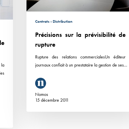
Contrats - Distribution
Précisions sur la prévisibilité de 
le
rupture
Rupture des relations commercialesUn éditeur
 la
journaux confiait à un prestataire la gestion de ses…
es
Nomos
15 décembre 2011