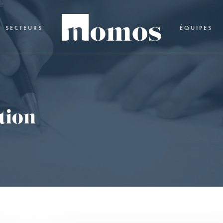
SECTEURS
ÉQUIPES
tion