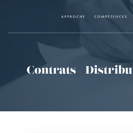
Skip
to
APPROCHE
COMPÉTENCES
main
content
Contrats – Distribu