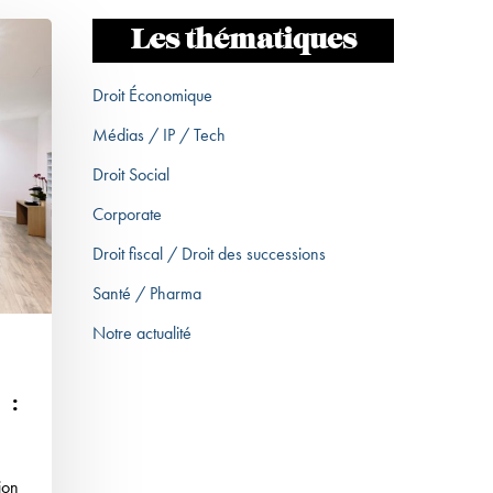
Les thématiques
Droit Économique
Médias / IP / Tech
Droit Social
Corporate
Droit fiscal / Droit des successions
Santé / Pharma
Notre actualité
 :
ion