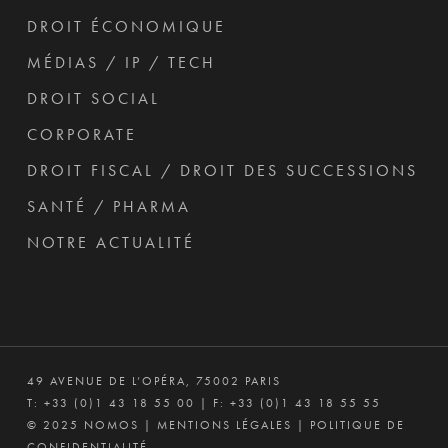
DROIT ÉCONOMIQUE
MÉDIAS / IP / TECH
DROIT SOCIAL
CORPORATE
DROIT FISCAL / DROIT DES SUCCESSIONS
SANTÉ / PHARMA
NOTRE ACTUALITÉ
49 AVENUE DE L’OPÉRA, 75002 PARIS
T:
+33 (0)1 43 18 55 00
| F: +33 (0)1 43 18 55 55
© 2025 NOMOS |
MENTIONS LÉGALES
|
POLITIQUE DE
CONFIDENTIALITÉ