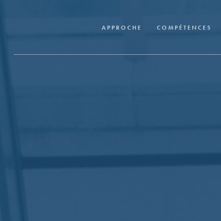
Skip
to
APPROCHE
COMPÉTENCES
main
content