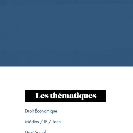
Les thématiques
Droit Économique
Médias / IP / Tech
Droit Social