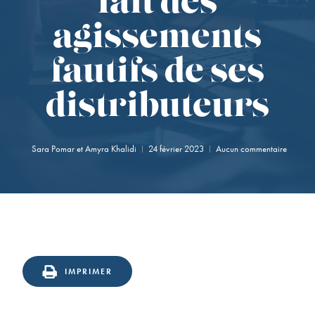
fait des
agissements
fautifs de ses
distributeurs
Sara Pomar
et
Amyra Khalidi
24 février 2023
Aucun commentaire
IMPRIMER