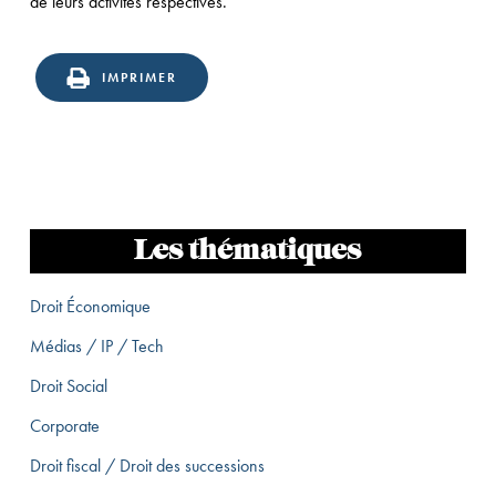
de leurs activités respectives.
IMPRIMER
Les thématiques
Droit Économique
Médias / IP / Tech
Droit Social
Corporate
Droit fiscal / Droit des successions