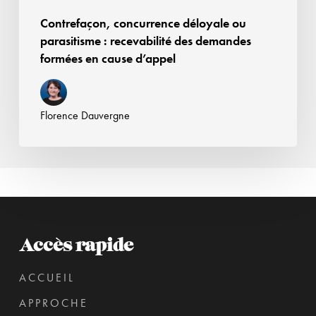
d’appel
Contrefaçon, concurrence déloyale ou
parasitisme : recevabilité des demandes
formées en cause d’appel
Florence Dauvergne
Accès rapide
ACCUEIL
APPROCHE