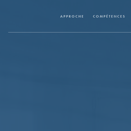
Skip
to
APPROCHE
COMPÉTENCES
main
content