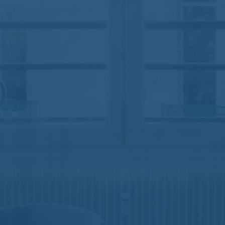
Nomos
Aucun commentaire