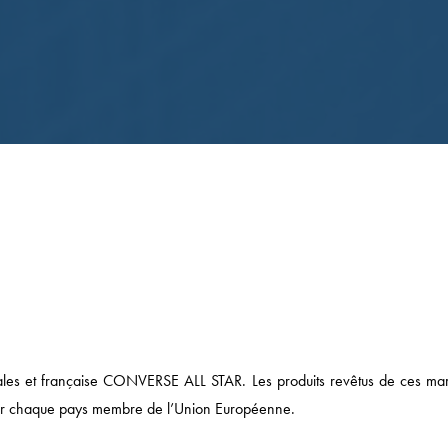
onales et française CONVERSE ALL STAR. Les produits revêtus de ces ma
 pour chaque pays membre de l’Union Européenne.