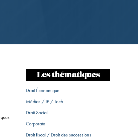
Les thématiques
Droit Économique
Médias / IP / Tech
Droit Social
rques
Corporate
Droit fiscal / Droit des successions