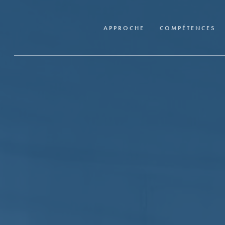
Skip
to
APPROCHE
COMPÉTENCES
main
content