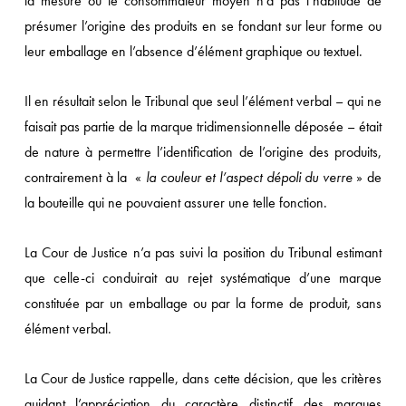
la mesure où le consommateur moyen n’a pas l’habitude de
présumer l’origine des produits en se fondant sur leur forme ou
leur emballage en l’absence d’élément graphique ou textuel.
Il en résultait selon le Tribunal que seul l’élément verbal – qui ne
faisait pas partie de la marque tridimensionnelle déposée – était
de nature à permettre l’identification de l’origine des produits,
contrairement à la «
la couleur et l’aspect dépoli du verre
» de
la bouteille qui ne pouvaient assurer une telle fonction.
La Cour de Justice n’a pas suivi la position du Tribunal estimant
que celle-ci conduirait au rejet systématique d’une marque
constituée par un emballage ou par la forme de produit, sans
élément verbal.
La Cour de Justice rappelle, dans cette décision, que les critères
guidant l’appréciation du caractère distinctif des marques