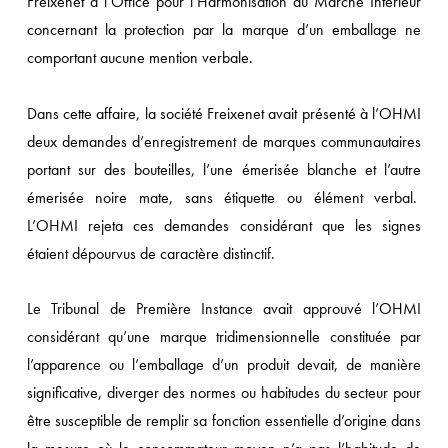
Freixenet à l’Office pour l’Harmonisation du Marché Intérieur
concernant la protection par la marque d’un emballage ne
comportant aucune mention verbale.
Dans cette affaire, la société Freixenet avait présenté à l’OHMI
deux demandes d’enregistrement de marques communautaires
portant sur des bouteilles, l’une émerisée blanche et l’autre
émerisée noire mate, sans étiquette ou élément verbal.
L’OHMI rejeta ces demandes considérant que les signes
étaient dépourvus de caractère distinctif.
Le Tribunal de Première Instance avait approuvé l’OHMI
considérant qu’une marque tridimensionnelle constituée par
l’apparence ou l’emballage d’un produit devait, de manière
significative, diverger des normes ou habitudes du secteur pour
être susceptible de remplir sa fonction essentielle d’origine dans