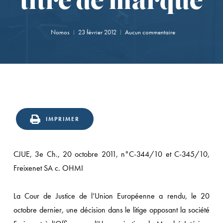
titre de marque
Nomos
23 février 2012
Aucun commentaire
IMPRIMER
CJUE, 3e Ch., 20 octobre 2011, n°C-344/10 et C-345/10,
Freixenet SA c. OHMI
La Cour de Justice de l’Union Européenne a rendu, le 20
octobre dernier, une décision dans le litige opposant la société