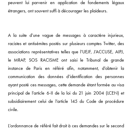
peuvent lui parvenir en application de fondements légaux
étrangers, ont souvent suffi à décourager les plaideurs.
A la suite d’une vague de messages à caractère injurieux,
racistes et antisémites postés sur plusieurs comptes Twitter, des
associations représentatives telles que l’UEJF, J’ACCUSE, AIPJ,
le MRAP, SOS RACISME ont saisi le Tribunal de grande
instance de Paris en référé afin, notamment, d’obtenir la
communication des données d’identification des personnes
ayant posté ces messages, cette demande étant formée au visa
principal de l’article 6-II de la loi du 21 juin 2004 (LCEN) et
subsidiairement celui de l’article 145 du Code de procédure
civile.
L’ordonnance de référé fait droit à ces demandes sur le second