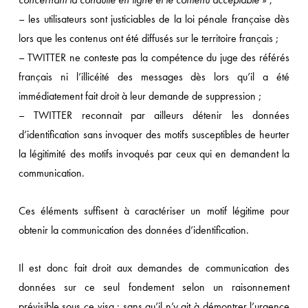
– les utilisateurs sont justiciables de la loi pénale française dès
lors que les contenus ont été diffusés sur le territoire français ;
– TWITTER ne conteste pas la compétence du juge des référés
français ni l’illicéité des messages dès lors qu’il a été
immédiatement fait droit à leur demande de suppression ;
– TWITTER reconnait par ailleurs détenir les données
d’identification sans invoquer des motifs susceptibles de heurter
la légitimité des motifs invoqués par ceux qui en demandent la
communication.
Ces éléments suffisent à caractériser un motif légitime pour
obtenir la communication des données d’identification.
Il est donc fait droit aux demandes de communication des
données sur ce seul fondement selon un raisonnement
prévisible sous ce visa : sans qu’il n’y ait à démontrer l’urgence