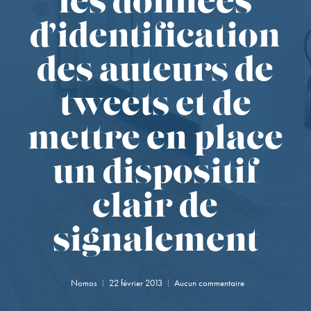
les données
d’identification
des auteurs de
tweets et de
mettre en place
un dispositif
clair de
signalement
Nomos
22 février 2013
Aucun commentaire