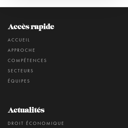
Accès rapide
ACCUEIL
APPROCHE
COMPÉTENCES
SECTEURS
ÉQUIPES
Actualités
DROIT ÉCONOMIQUE