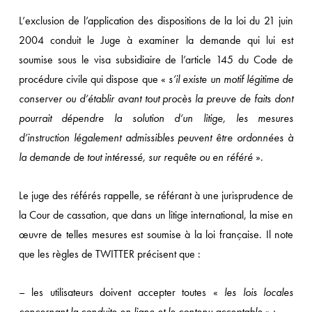
L’exclusion de l’application des dispositions de la loi du 21 juin
2004 conduit le Juge à examiner la demande qui lui est
soumise sous le visa subsidiaire de l’article 145 du Code de
procédure civile qui dispose que «
s’il existe un motif légitime de
conserver ou d’établir avant tout procès la preuve de faits dont
pourrait dépendre la solution d’un litige, les mesures
d’instruction légalement admissibles peuvent être ordonnées à
la demande de tout intéressé, sur requête ou en référé
».
Le juge des référés rappelle, se référant à une jurisprudence de
la Cour de cassation, que dans un litige international, la mise en
œuvre de telles mesures est soumise à la loi française. Il note
que les règles de TWITTER précisent que :
– les utilisateurs doivent accepter toutes «
les lois locales
concernant la conduite en ligne et le contenu acceptable
» ;