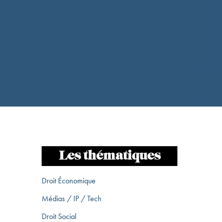
Les thématiques
Droit Économique
Médias / IP / Tech
Droit Social