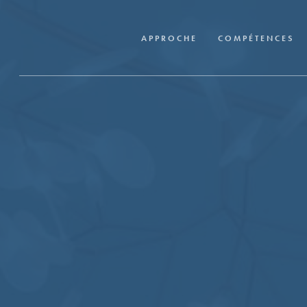
Skip
to
APPROCHE
COMPÉTENCES
main
content