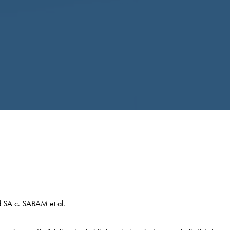
d SA c. SABAM et al.