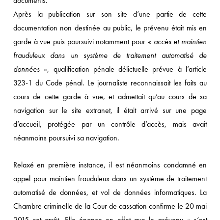
documents.
Après la publication sur son site d’une partie de cette
documentation non destinée au public, le prévenu était mis en
garde à vue puis poursuivi notamment pour «
accès et maintien
frauduleux dans un système de traitement automatisé de
données
», qualification pénale délictuelle prévue à l’article
323-1 du Code pénal. Le journaliste reconnaissait les faits au
cours de cette garde à vue, et admettait qu’au cours de sa
navigation sur le site extranet, il était arrivé sur une page
d’accueil, protégée par un contrôle d’accès, mais avait
néanmoins poursuivi sa navigation.
Relaxé en première instance, il est néanmoins condamné en
appel pour maintien frauduleux dans un système de traitement
automatisé de données, et vol de données informatiques. La
Chambre criminelle de la Cour de cassation confirme le 20 mai
2015 cet arrêt. Elle énonce en effet que le prévenu «
s’est