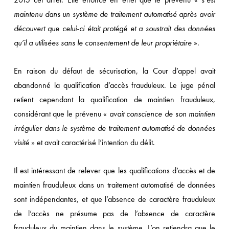
maintenu dans un système de traitement automatisé après avoir
découvert que celui-ci était protégé et a soustrait des données
qu’il a utilisées sans le consentement de leur propriétaire
».
En raison du défaut de sécurisation, la Cour d’appel avait
abandonné la qualification d’accès frauduleux. Le juge pénal
retient cependant la qualification de maintien frauduleux,
considérant que le prévenu «
avait conscience de son maintien
irrégulier dans le système de traitement automatisé de données
visité
» et avait caractérisé l’intention du délit.
Il est intéressant de relever que les qualifications d’accès et de
maintien frauduleux dans un traitement automatisé de données
sont indépendantes, et que l’absence de caractère frauduleux
de l’accès ne présume pas de l’absence de caractère
frauduleux du maintien dans le système. L’on retiendra que le