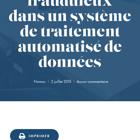
frauduleux
dans un système
de traitement
automatisé de
données
Nomos
2 juillet 2015
Aucun commentaire
IMPRIMER