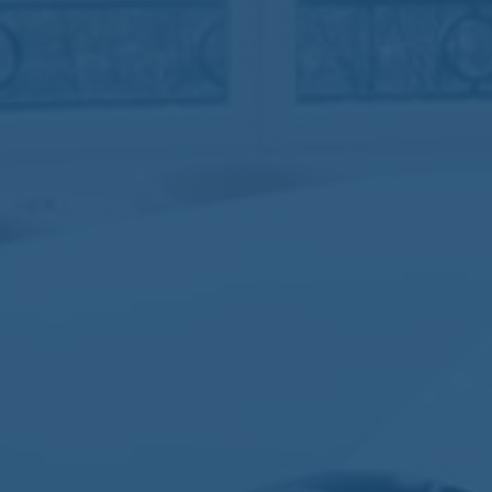
Nomos
Aucun commentaire