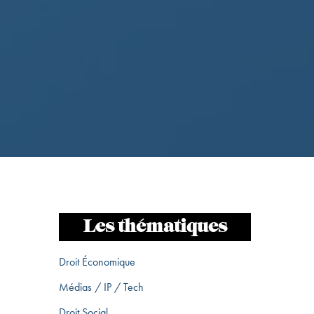
Les thématiques
Droit Économique
Médias / IP / Tech
Droit Social