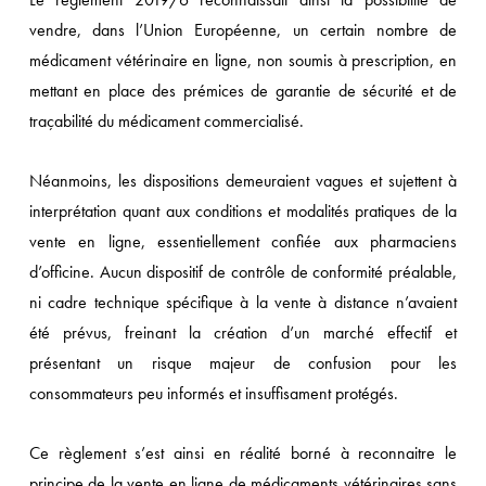
vendre, dans l’Union Européenne, un certain nombre de
médicament vétérinaire en ligne, non soumis à prescription, en
mettant en place des prémices de garantie de sécurité et de
traçabilité du médicament commercialisé.
Néanmoins, les dispositions demeuraient vagues et sujettent à
interprétation quant aux conditions et modalités pratiques de la
vente en ligne, essentiellement confiée aux pharmaciens
d’officine. Aucun dispositif de contrôle de conformité préalable,
ni cadre technique spécifique à la vente à distance n’avaient
été prévus, freinant la création d’un marché effectif et
présentant un risque majeur de confusion pour les
consommateurs peu informés et insuffisament protégés.
Ce règlement s’est ainsi en réalité borné à reconnaitre le
principe de la vente en ligne de médicaments vétérinaires sans