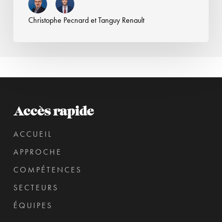
Christophe Pecnard
et
Tanguy Renault
Accès rapide
ACCUEIL
APPROCHE
COMPÉTENCES
SECTEURS
ÉQUIPES