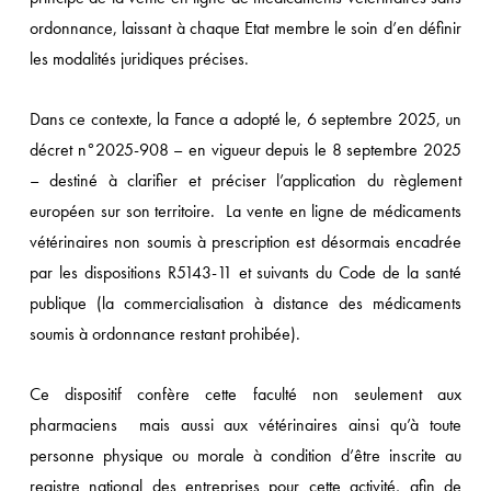
ordonnance, laissant à chaque Etat membre le soin d’en définir
les modalités juridiques précises.
Dans ce contexte, la Fance a adopté le, 6 septembre 2025, un
décret n°2025-908 – en vigueur depuis le 8 septembre 2025
– destiné à clarifier et préciser l’application du règlement
européen sur son territoire. La vente en ligne de médicaments
vétérinaires non soumis à prescription est désormais encadrée
par les dispositions R5143-11 et suivants du Code de la santé
publique (la commercialisation à distance des médicaments
soumis à ordonnance restant prohibée).
Ce dispositif confère cette faculté non seulement aux
pharmaciens mais aussi aux vétérinaires ainsi qu’à toute
personne physique ou morale à condition d’être inscrite au
registre national des entreprises pour cette activité, afin de