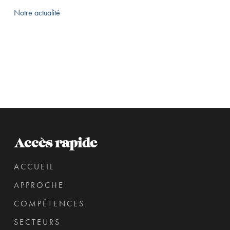
Notre actualité
Accès rapide
ACCUEIL
APPROCHE
COMPÉTENCES
SECTEURS