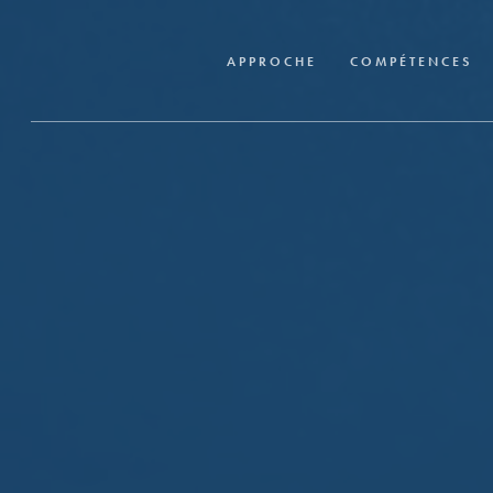
Skip
to
APPROCHE
COMPÉTENCES
main
content