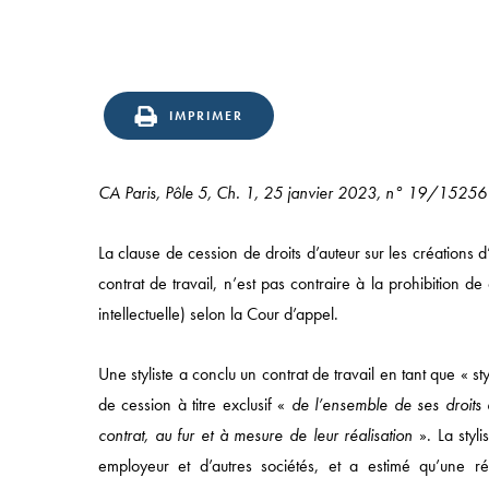
IMPRIMER
CA Paris, Pôle 5, Ch. 1, 25 janvier 2023, n° 19/15256
La clause de cession de droits d’auteur sur les créations d
contrat de travail, n’est pas contraire à la prohibition 
intellectuelle) selon la Cour d’appel.
Une styliste a conclu un contrat de travail en tant que « 
de cession à titre exclusif «
de l’ensemble de ses droits d
contrat, au fur et à mesure de leur réalisation
». La styli
employeur et d’autres sociétés, et a estimé qu’une ré