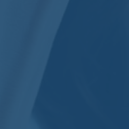
Emilie Cuer
Aucun commentaire