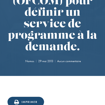
(OFCOM) pour
définir un
service de
programme à la
demande.
Nomos
29 mai 2013
Aucun commentaire
IMPRIMER