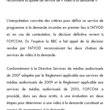
reconnaître la qualité de service de « vidéo à la demande ».
L’interprétation concrète des critères pour définir un service de
programme à la demande incombe en premier lieu à l’ATVOD
et, en cas de contestation, la décision définitive revient à
l’OFCOM. En l’espèce la BBC a fait appel de la décision
rendue par l’ATVOD reconnaissant les deux chaînes de
services de vidéo à la demande.
Conformément à la Directive Services de médias audiovisuels
de 2007 adaptée par le Règlement applicable aux services de
médias audiovisuels de 2009 et le Règlement applicable aux
services de médias audiovisuels de 2010, l’OFCOM a
procédé, dans ses deux arrêts, à une évaluation en deux
étapes pour déterminer si une vidéo à la demande constituait un
service de programmes à la demande: