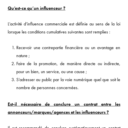
Qu’est-ce qu’un influenceur ?
L’activité d’influence commerciale est définie au sens de la loi
lorsque les conditions cumulatives suivantes sont remplies :
Recevoir une contrepartie financière ou un avantage en
nature ;
Faire de la promotion, de manière directe ou indirecte,
pour un bien, un service, ou une cause ;
S’adresser au public par la voie numérique quel que soit le
nombre de personnes concernées.
Est-il nécessaire de conclure un contrat entre les
annonceurs/marques/agences et les influenceurs ?
Il est recommandé de conclure systématiquement un contrat