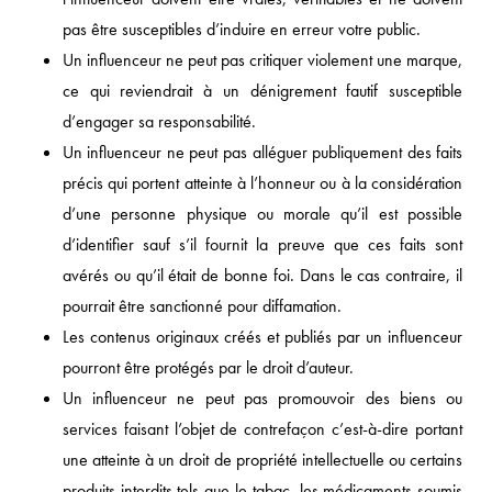
pas être susceptibles d’induire en erreur votre public.
Un influenceur ne peut pas critiquer violement une marque,
ce qui reviendrait à un dénigrement fautif susceptible
d’engager sa responsabilité.
Un influenceur ne peut pas alléguer publiquement des faits
précis qui portent atteinte à l’honneur ou à la considération
d’une personne physique ou morale qu’il est possible
d’identifier sauf s’il fournit la preuve que ces faits sont
avérés ou qu’il était de bonne foi. Dans le cas contraire, il
pourrait être sanctionné pour diffamation.
Les contenus originaux créés et publiés par un influenceur
pourront être protégés par le droit d’auteur.
Un influenceur ne peut pas promouvoir des biens ou
services faisant l’objet de contrefaçon c’est-à-dire portant
une atteinte à un droit de propriété intellectuelle ou certains
produits interdits tels que le tabac, les médicaments soumis