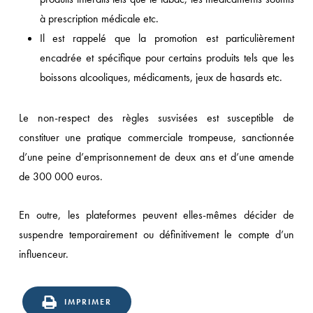
à prescription médicale etc.
Il est rappelé que la promotion est particulièrement
encadrée et spécifique pour certains produits tels que les
boissons alcooliques, médicaments, jeux de hasards etc.
Le non-respect des règles susvisées est susceptible de
constituer une pratique commerciale trompeuse, sanctionnée
d’une peine d’emprisonnement de deux ans et d’une amende
de 300 000 euros.
En outre, les plateformes peuvent elles-mêmes décider de
suspendre temporairement ou définitivement le compte d’un
influenceur.
IMPRIMER