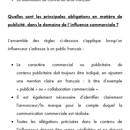
Quelles sont les principales obligations en matière de
publicité, dans le domaine de l’influence commerciale ?
L’ensemble des règles ci-dessous s’applique lorsqu’un
influenceur s’adresse à un public français :
Le caractère commercial ou publicitaire du
contenu publicitaire doit toujours être indiqué, en ajoutant
une mention claire en français : à titre d’exemple
«
publicité
» ou «
collaboration commerciale
».
Il est également nécessaire d’identifier clairement
l’annonceur/la marque pour le compte duquel la
communication commerciale est réalisée.
Toutes les allégations précisées dans le contenu de
l’influenceur doivent être vraies, vérifiables et ne doivent