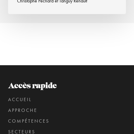
Christophe Pecnard
et
Tanguy Renault
Accès rapide
ACCUEIL
APPROCHE
COMPÉTENCES
SECTEURS