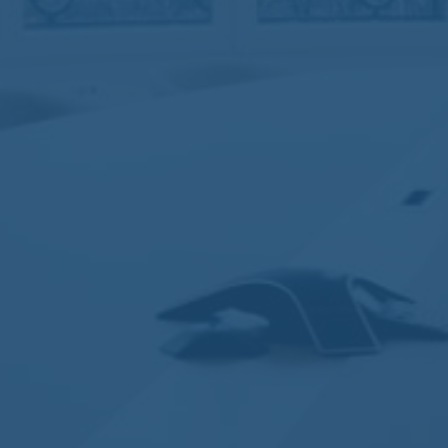
Nomos
Aucun commentaire