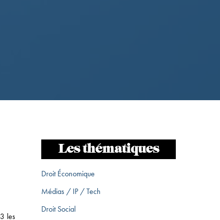
Les thématiques
Droit Économique
Médias / IP / Tech
Droit Social
3 les