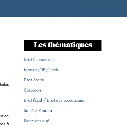
Les thématiques
Droit Économique
Médias / IP / Tech
Droit Social
ibles
Corporate
Droit fiscal / Droit des successions
Santé / Pharma
fusion
Notre actualité
oit à