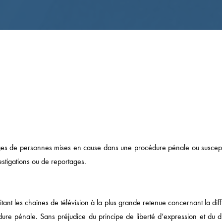
mages de personnes mises en cause dans une procédure pénale ou suscept
stigations ou de reportages.
vitant les chaînes de télévision à la plus grande retenue concernant la dif
e pénale. Sans préjudice du principe de liberté d’expression et du dr