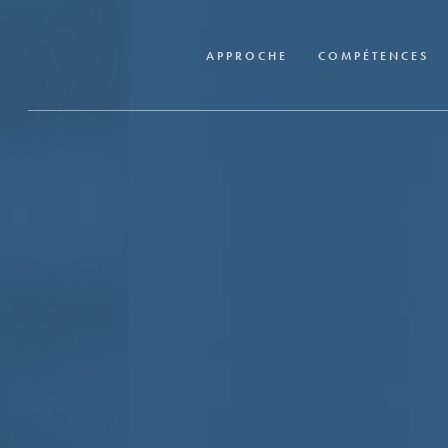
Skip
to
APPROCHE
COMPÉTENCES
main
content