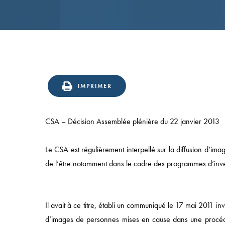
IMPRIMER
CSA – Décision Assemblée plénière du 22 janvier 2013
Le CSA est régulièrement interpellé sur la diffusion d’i
de l’être notamment dans le cadre des programmes d’inve
Il avait à ce titre, établi un communiqué le 17 mai 2011 in
d’images de personnes mises en cause dans une procédur