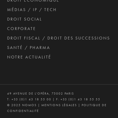
DROIT ÉCONOMIQUE
MÉDIAS / IP / TECH
DROIT SOCIAL
CORPORATE
DROIT FISCAL / DROIT DES SUCCESSIONS
SANTÉ / PHARMA
NOTRE ACTUALITÉ
49 AVENUE DE L’OPÉRA, 75002 PARIS
T:
+33 (0)1 43 18 55 00
| F: +33 (0)1 43 18 55 55
© 2025 NOMOS |
MENTIONS LÉGALES
|
POLITIQUE DE
CONFIDENTIALITÉ