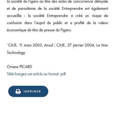
la société du Figaro au titre des actes de concurrence déloyale
et de parasitisme de la société Entreprendre est également
accueillie : la société Entreprendre a créé un risque de
confusion dans l’esprit du public et a profité de la valeur
économique du titre de presse du Figaro.
CJUE, 11 mars 2003, Ansul ; CJUE, 27 janvier 2004, La Mer
1
Technology
Oriane PICARD
Téléchargez cet article au format .pdf
IMPRIMER