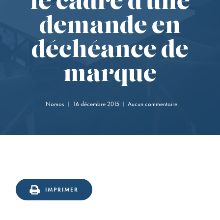
le cadre d’une
demande en
déchéance de
marque
Nomos
16 décembre 2015
Aucun commentaire
IMPRIMER