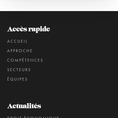
Accès rapide
ACCUEIL
APPROCHE
COMPÉTENCES
SECTEURS
ÉQUIPES
Actualités