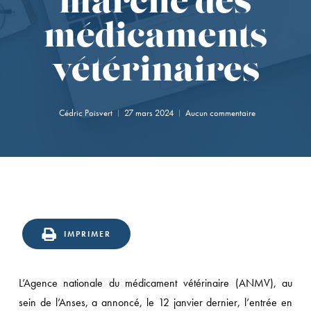
marché des
médicaments
vétérinaires
Cédric Poisvert
27 mars 2024
Aucun commentaire
IMPRIMER
L’Agence nationale du médicament vétérinaire (ANMV), au
sein de l’Anses, a annoncé, le 12 janvier dernier, l’entrée en