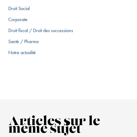
Droit Social
Corporate
Droit fiscal / Droit des successions
Santé / Pharma
Notre actualité
Articles sur le
même sujet