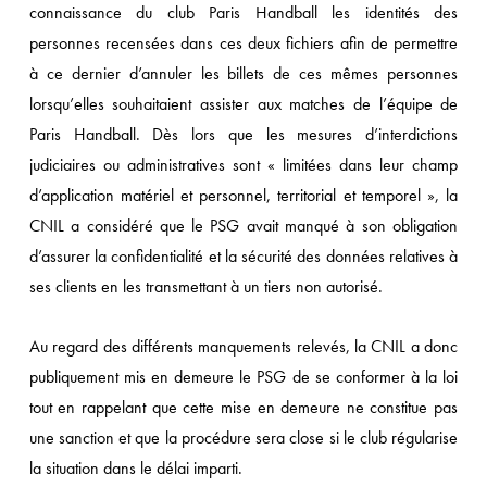
connaissance du club Paris Handball les identités des
personnes recensées dans ces deux fichiers afin de permettre
à ce dernier d’annuler les billets de ces mêmes personnes
lorsqu’elles souhaitaient assister aux matches de l’équipe de
Paris Handball. Dès lors que les mesures d’interdictions
judiciaires ou administratives sont « limitées dans leur champ
d’application matériel et personnel, territorial et temporel », la
CNIL a considéré que le PSG avait manqué à son obligation
d’assurer la confidentialité et la sécurité des données relatives à
ses clients en les transmettant à un tiers non autorisé.
Au regard des différents manquements relevés, la CNIL a donc
publiquement mis en demeure le PSG de se conformer à la loi
tout en rappelant que cette mise en demeure ne constitue pas
une sanction et que la procédure sera close si le club régularise
la situation dans le délai imparti.