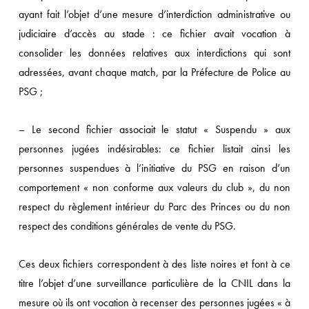
ayant fait l’objet d’une mesure d’interdiction administrative ou
judiciaire d’accès au stade : ce fichier avait vocation à
consolider les données relatives aux interdictions qui sont
adressées, avant chaque match, par la Préfecture de Police au
PSG ;
– Le second fichier associait le statut « Suspendu » aux
personnes jugées indésirables: ce fichier listait ainsi les
personnes suspendues à l’initiative du PSG en raison d’un
comportement « non conforme aux valeurs du club », du non
respect du règlement intérieur du Parc des Princes ou du non
respect des conditions générales de vente du PSG.
Ces deux fichiers correspondent à des liste noires et font à ce
titre l’objet d’une surveillance particulière de la CNIL dans la
mesure où ils ont vocation à recenser des personnes jugées « à