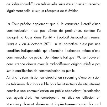
de ladite radiodiffusion télévisuelle terrestre et puissent recevoir
légalement celle-ci sur un récepteur de télévision.
La Cour précise également que si le caractère lucratif d’une
communication n’est pas dénué de pertinence, comme l’a
souligné la Cour dans l’arrêt «
Football Association Premier
League
» du 4 octobre 2011, un tel caractère n’est pas une
condition indispensable qui détermine l’existence même d’une
communication au public. De même le fait que TVC se trouve en
concurrence directe avec le radiodiffuseur original n’influe pas
sur la qualification de communication au public.
Ainsi la retransmission en direct et en streaming d’une émission
de télévision déjà accessible pour les utilisateurs du site internet,
constitue une communication au public nécessitant l’autorisation
des ayants-droit. Par conséquent, les sites de diffusion en
streaming devront dorénavant impérativement avoir l’accord