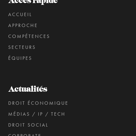
Accès rapide
ACCUEIL
APPROCHE
COMPÉTENCES
SECTEURS
ÉQUIPES
Actualités
DROIT ÉCONOMIQUE
MÉDIAS / IP / TECH
DROIT SOCIAL
CORPORATE