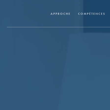
Skip
to
APPROCHE
COMPÉTENCES
main
content