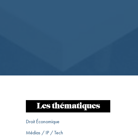
Les thématiques
Droit Économique
Médias / IP / Tech