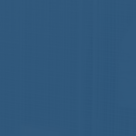
Nomos
Aucun commentaire