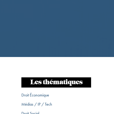
Les thématiques
Droit Économique
Médias / IP / Tech
Droit Social