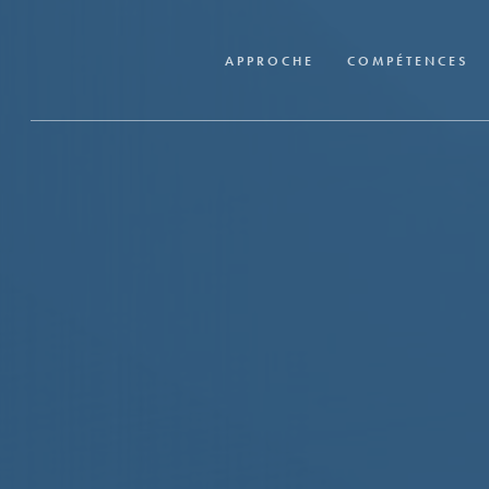
Skip
to
APPROCHE
COMPÉTENCES
main
content