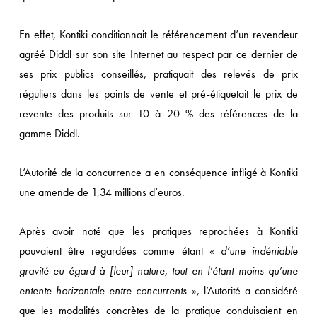
En effet, Kontiki conditionnait le référencement d’un revendeur
agréé Diddl sur son site Internet au respect par ce dernier de
ses prix publics conseillés, pratiquait des relevés de prix
réguliers dans les points de vente et pré-étiquetait le prix de
revente des produits sur 10 à 20 % des références de la
gamme Diddl.
L’Autorité de la concurrence a en conséquence infligé à Kontiki
une amende de 1,34 millions d’euros.
Après avoir noté que les pratiques reprochées à Kontiki
pouvaient être regardées comme étant «
d’une indéniable
gravité eu égard à [leur] nature, tout en l’étant moins qu’une
entente horizontale entre concurrents
», l’Autorité a considéré
que les modalités concrètes de la pratique conduisaient en