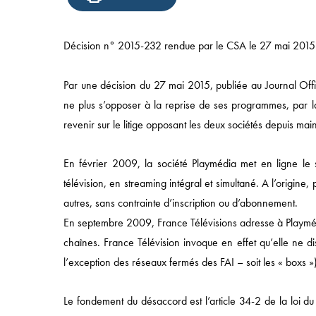
Décision n° 2015-232 rendue par le CSA le 27 mai 2015
Par une décision du 27 mai 2015, publiée au Journal Offi
ne plus s’opposer à la reprise de ses programmes, par la 
revenir sur le litige opposant les deux sociétés depuis ma
En février 2009, la société Playmédia met en ligne le s
télévision, en streaming intégral et simultané. A l’origine,
autres, sans contrainte d’inscription ou d’abonnement.
En septembre 2009, France Télévisions adresse à Playmé
chaînes. France Télévision invoque en effet qu’elle ne di
l’exception des réseaux fermés des FAI – soit les « boxs »)
Accès rapide
Le fondement du désaccord est l’article 34-2 de la loi d
ACCUEIL