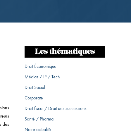
Les thématiques
Droit Économique
Médias / IP / Tech
Droit Social
Corporate
sions
Droit fiscal / Droit des successions
teurs
Santé / Pharma
e des
Notre actualité