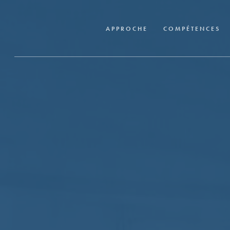
Skip
to
APPROCHE
COMPÉTENCES
main
content