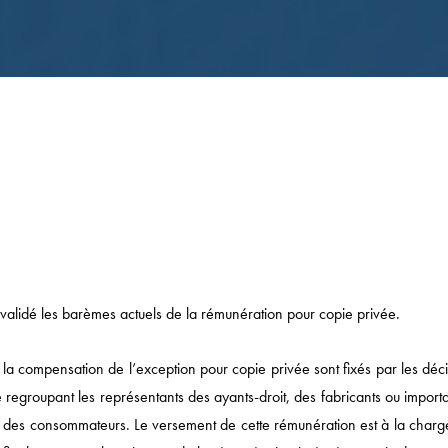
validé les barèmes actuels de la rémunération pour copie privée.
la compensation de l’exception pour copie privée sont fixés par les déci
regroupant les représentants des ayants-droit, des fabricants ou importa
t des consommateurs. Le versement de cette rémunération est à la charg