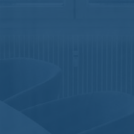
Nomos
Aucun commentaire