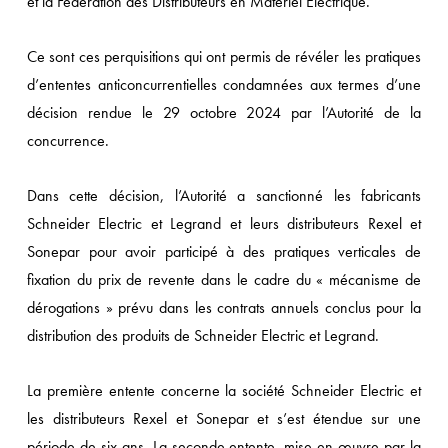
et la Fédération des Distributeurs en Matériel Electrique.
Ce sont ces perquisitions qui ont permis de révéler les pratiques
d’ententes anticoncurrentielles condamnées aux termes d’une
décision rendue le 29 octobre 2024 par l’Autorité de la
concurrence.
Dans cette décision, l’Autorité a sanctionné les fabricants
Schneider Electric et Legrand et leurs distributeurs Rexel et
Sonepar pour avoir participé à des pratiques verticales de
fixation du prix de revente dans le cadre du « mécanisme de
dérogations » prévu dans les contrats annuels conclus pour la
distribution des produits de Schneider Electric et Legrand.
La première entente concerne la société Schneider Electric et
les distributeurs Rexel et Sonepar et s’est étendue sur une
période de six ans. La seconde entente, mise en œuvre par la