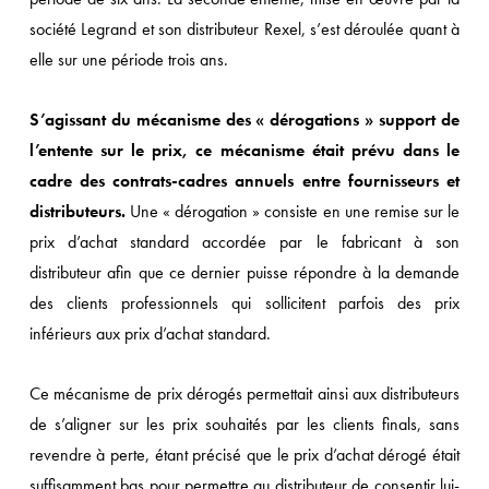
société Legrand et son distributeur Rexel, s’est déroulée quant à
elle sur une période trois ans.
S’agissant du mécanisme des « dérogations » support de
l’entente sur le prix, ce mécanisme était prévu dans le
cadre des contrats-cadres annuels entre fournisseurs et
distributeurs.
Une « dérogation » consiste en une remise sur le
prix d’achat standard accordée par le fabricant à son
distributeur afin que ce dernier puisse répondre à la demande
des clients professionnels qui sollicitent parfois des prix
inférieurs aux prix d’achat standard.
Ce mécanisme de prix dérogés permettait ainsi aux distributeurs
de s’aligner sur les prix souhaités par les clients finals, sans
revendre à perte, étant précisé que le prix d’achat dérogé était
suffisamment bas pour permettre au distributeur de consentir lui-