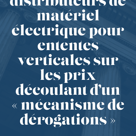
distributeurs de
matériel
électrique pour
ententes
verticales sur
les prix
découlant d’un
« mécanisme de
dérogations »