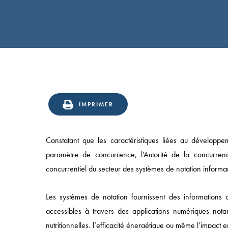
IMPRIMER
Constatant que les caractéristiques liées au développ
paramètre de concurrence, l’Autorité de la concurrence
concurrentiel du secteur des systèmes de notation informa
Les systèmes de notation fournissent des informations 
accessibles à travers des applications numériques notam
nutritionnelles, l’efficacité énergétique ou même l’impact