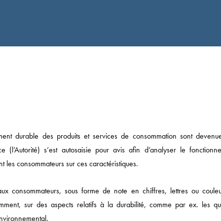
ement durable des produits et services de consommation sont devenu
 (l’Autorité) s’est autosaisie pour avis afin d’analyser le fonctionn
nt les consommateurs sur ces caractéristiques.
aux consommateurs, sous forme de note en chiffres, lettres ou couleu
ment, sur des aspects relatifs à la durabilité, comme par ex. les qua
 environnemental.