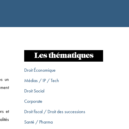
Les thématiques
Droit Économique
es un
Médias / IP / Tech
ement
Droit Social
Corporate
rs et
Droit fiscal / Droit des successions
lités
Santé / Pharma