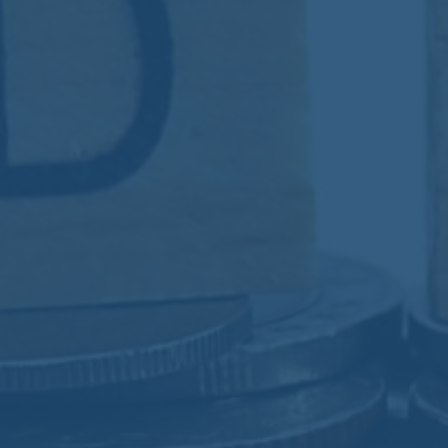
Sara Pomar
Aucun commentaire