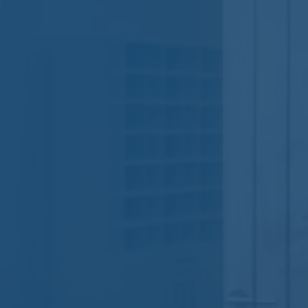
Nomos
Aucun commentaire