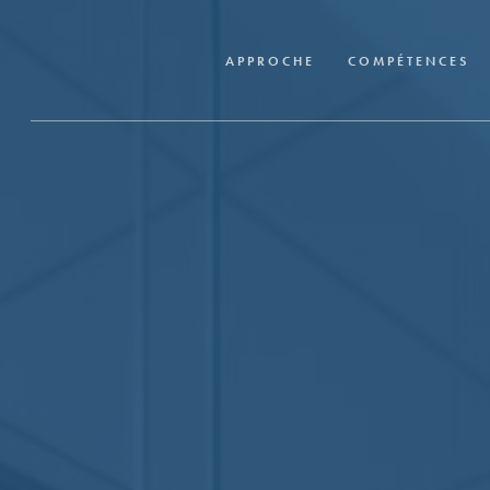
Skip
to
APPROCHE
COMPÉTENCES
main
content