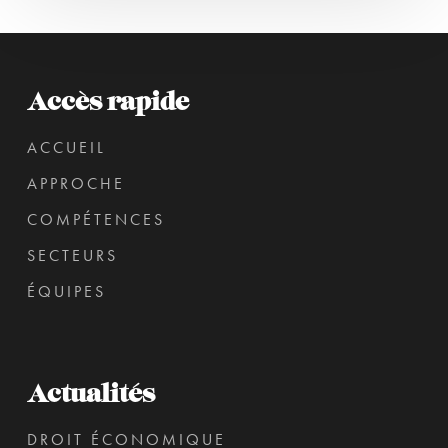
Accès rapide
ACCUEIL
APPROCHE
COMPÉTENCES
SECTEURS
ÉQUIPES
Actualités
DROIT ÉCONOMIQUE