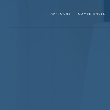
Skip
to
APPROCHE
COMPÉTENCES
main
content