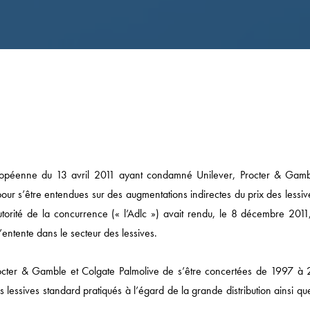
ropéenne du 13 avril 2011 ayant condamné Unilever, Procter & Gamb
ur s’être entendues sur des augmentations indirectes du prix des lessiv
Autorité de la concurrence (« l’Adlc ») avait rendu, le 8 décembre 2011
entente dans le secteur des lessives.
rocter & Gamble et Colgate Palmolive de s’être concertées de 1997 à
 lessives standard pratiqués à l’égard de la grande distribution ainsi qu