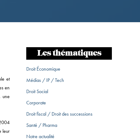
Les thématiques
Droit Économique
le et
Médias / IP / Tech
es en
Droit Social
, une
Corporate
Droit fiscal / Droit des successions
 2004
Santé / Pharma
e leur
Notre actualité