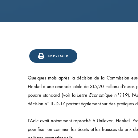
IMPRIMER
Quelques mois après la décision de la Commission eu
Henkel à une amende totale de 315,20 millions d’euros po
poudre standard (voir la
Lettre Economique n°119
), l’
décision n°11-D-17 portant également sur des pratiques d’
L’Adlc avait notamment reproché à Unilever, Henkel, P
pour fixer en commun les écarts et les hausses de prix des
politique promotionnelle.