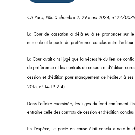
CA Paris, Pôle 5 chambre 2, 29 mars 2024, n°22/007
La Cour de cassation a déjà eu à se prononcer sur le ca
musicale et le pacte de préférence conclus entre l’éditeur e
La Cour avait ainsi jugé que la nécessité du lien de confian
de préférence et les contrats de cession et d’édition caracté
cession et d’édition pour manquement de l’éditeur à ses ob
2015, n
14-19.214).
o
Dans l’affaire examinée, les juges du fond confirment l’in
entraine celle des contrats de cession et d’édition conclus 
Accès rapide
En l’espèce, le pacte en cause était conclu «
pour la d
ACCUEIL