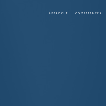
Skip
to
APPROCHE
COMPÉTENCES
main
content