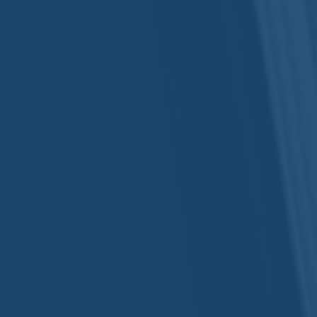
Florence Dauvergne
Aucun commentaire