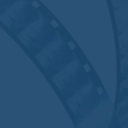
Florence Dauvergne
Aucun commentaire