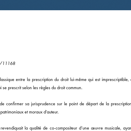
22/11168
lassique entre la prescription du droit lui-même qui est imprescriptible,
ui se prescrit selon les règles du droit commun.
e confirmer sa jurisprudence sur le point de départ de la prescriptio
 patrimoniaux et moraux d’auteur.
revendiquait la qualité de co-compositeur d’une œuvre musicale, ayant