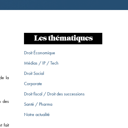
Les thématiques
Droit Économique
Médias / IP / Tech
Droit Social
 de la
Corporate
Droit fiscal / Droit des successions
n des
Santé / Pharma
Notre actualité
 fait