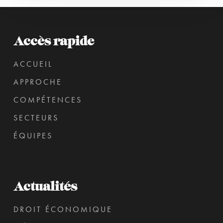
Accès rapide
ACCUEIL
APPROCHE
COMPÉTENCES
SECTEURS
ÉQUIPES
Actualités
DROIT ÉCONOMIQUE