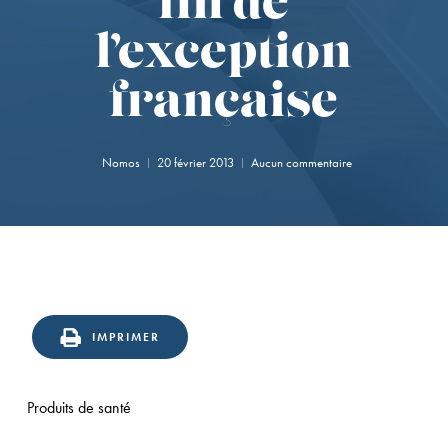
fin de
l’exception
française
Nomos
20 février 2013
Aucun commentaire
IMPRIMER
Produits de santé