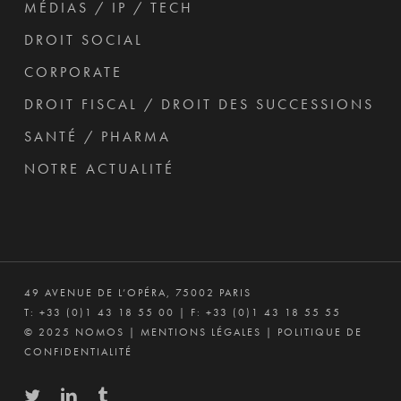
MÉDIAS / IP / TECH
DROIT SOCIAL
CORPORATE
DROIT FISCAL / DROIT DES SUCCESSIONS
SANTÉ / PHARMA
NOTRE ACTUALITÉ
49 AVENUE DE L’OPÉRA, 75002 PARIS
T:
+33 (0)1 43 18 55 00
| F: +33 (0)1 43 18 55 55
© 2025 NOMOS |
MENTIONS LÉGALES
|
POLITIQUE DE
CONFIDENTIALITÉ
twitter
linkedin
tumblr