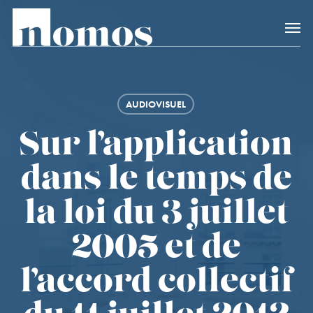
Skip
Accès rapide au
to
main
content
AUDIOVISUEL
Sur l’application
dans le temps de
la loi du 3 juillet
2005 et de
l’accord collectif