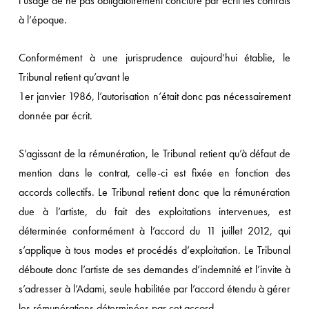
l’usage de ne pas obligatoirement conclure par écrit les contrats
à l’époque.
Conformément à une jurisprudence aujourd’hui établie, le
Tribunal retient qu’avant le
1er janvier 1986, l’autorisation n’était donc pas nécessairement
donnée par écrit.
S’agissant de la rémunération, le Tribunal retient qu’à défaut de
mention dans le contrat, celle-ci est fixée en fonction des
accords collectifs. Le Tribunal retient donc que la rémunération
due à l’artiste, du fait des exploitations intervenues, est
déterminée conformément à l’accord du 11 juillet 2012, qui
s’applique à tous modes et procédés d’exploitation. Le Tribunal
déboute donc l’artiste de ses demandes d’indemnité et l’invite à
s’adresser à l’Adami, seule habilitée par l’accord étendu à gérer
les rémunérations déterminées par cet accord.