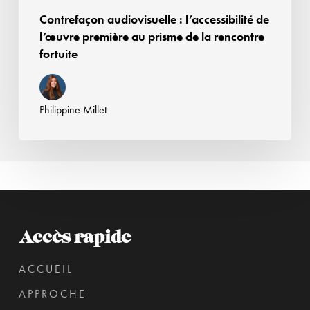
rencontre
Contrefaçon audiovisuelle : l’accessibilité de
fortuite
l’œuvre première au prisme de la rencontre
fortuite
Philippine Millet
Accès rapide
ACCUEIL
APPROCHE