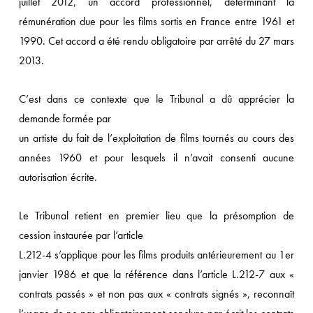
juillet 2012, un accord professionnel, déterminant la
rémunération due pour les films sortis en France entre 1961 et
1990. Cet accord a été rendu obligatoire par arrêté du 27 mars
2013.
C’est dans ce contexte que le Tribunal a dû apprécier la
demande formée par
un artiste du fait de l’exploitation de films tournés au cours des
années 1960 et pour lesquels il n’avait consenti aucune
autorisation écrite.
Le Tribunal retient en premier lieu que la présomption de
cession instaurée par l’article
L.212-4 s’applique pour les films produits antérieurement au 1er
janvier 1986 et que la référence dans l’article L.212-7 aux «
contrats passés » et non pas aux « contrats signés », reconnaît