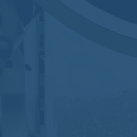
Camille Burkhart
Aucun commentaire