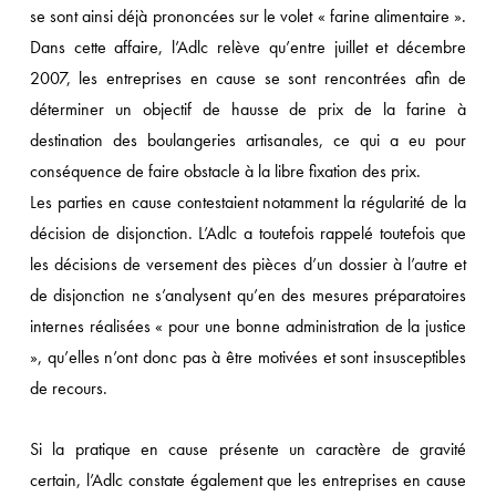
se sont ainsi déjà prononcées sur le volet « farine alimentaire ».
Dans cette affaire, l’Adlc relève qu’entre juillet et décembre
2007, les entreprises en cause se sont rencontrées afin de
déterminer un objectif de hausse de prix de la farine à
destination des boulangeries artisanales, ce qui a eu pour
conséquence de faire obstacle à la libre fixation des prix.
Les parties en cause contestaient notamment la régularité de la
décision de disjonction. L’Adlc a toutefois rappelé toutefois que
les décisions de versement des pièces d’un dossier à l’autre et
de disjonction ne s’analysent qu’en des mesures préparatoires
internes réalisées « pour une bonne administration de la justice
», qu’elles n’ont donc pas à être motivées et sont insusceptibles
de recours.
Si la pratique en cause présente un caractère de gravité
certain, l’Adlc constate également que les entreprises en cause