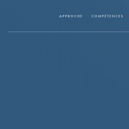
Skip
to
APPROCHE
COMPÉTENCES
main
content