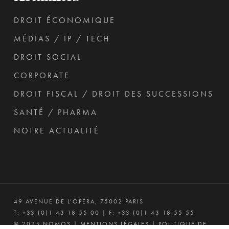
DROIT ÉCONOMIQUE
MÉDIAS / IP / TECH
DROIT SOCIAL
CORPORATE
DROIT FISCAL / DROIT DES SUCCESSIONS
SANTÉ / PHARMA
NOTRE ACTUALITÉ
49 AVENUE DE L’OPÉRA, 75002 PARIS
T:
+33 (0)1 43 18 55 00
| F: +33 (0)1 43 18 55 55
© 2025 NOMOS |
MENTIONS LÉGALES
|
POLITIQUE DE