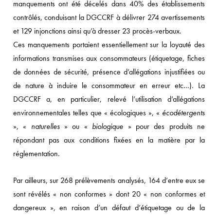
manquements ont été décelés dans 40% des établissements
contrôlés, conduisant la DGCCRF à délivrer 274 avertissements
et 129 injonctions ainsi qu’à dresser 23 procès-verbaux.
Ces manquements portaient essentiellement sur la loyauté des
informations transmises aux consommateurs (étiquetage, fiches
de données de sécurité, présence d’allégations injustifiées ou
de nature à induire le consommateur en erreur etc…). La
DGCCRF a, en particulier, relevé l’utilisation d’allégations
environnementales telles que « écologiques », «
écodétergents
», «
naturelles
» ou «
biologique
» pour des produits ne
répondant pas aux conditions fixées en la matière par la
réglementation.
Par ailleurs, sur 268 prélèvements analysés, 164 d’entre eux se
sont révélés « non conformes » dont 20 « non conformes et
dangereux », en raison d’un défaut d’étiquetage ou de la