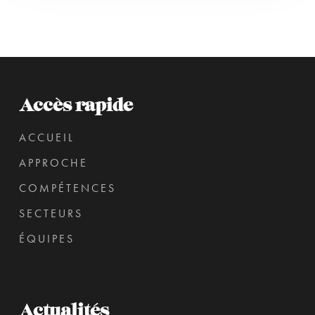
Accès rapide
ACCUEIL
APPROCHE
COMPÉTENCES
SECTEURS
ÉQUIPES
Actualités