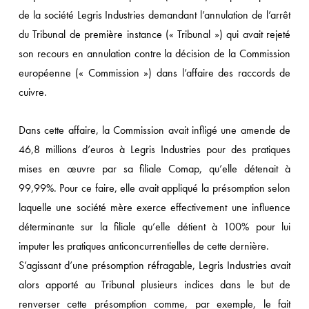
de la société Legris Industries demandant l’annulation de l’arrêt
du Tribunal de première instance (« Tribunal ») qui avait rejeté
son recours en annulation contre la décision de la Commission
européenne (« Commission ») dans l’affaire des raccords de
cuivre.
Dans cette affaire, la Commission avait infligé une amende de
46,8 millions d’euros à Legris Industries pour des pratiques
mises en œuvre par sa filiale Comap, qu’elle détenait à
99,99%. Pour ce faire, elle avait appliqué la présomption selon
laquelle une société mère exerce effectivement une influence
déterminante sur la filiale qu’elle détient à 100% pour lui
imputer les pratiques anticoncurrentielles de cette dernière.
S’agissant d’une présomption réfragable, Legris Industries avait
alors apporté au Tribunal plusieurs indices dans le but de
renverser cette présomption comme, par exemple, le fait