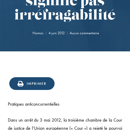
signifie pas
irréfragabilité
Nomos
4 juin 2012
Aucun commentaire
IMPRIMER
Pratiques anticoncurrentielles
Dans un arrêt du 3 mai 2012, la troisième chambre de la Cour
de justice de l’Union européenne (« Cour ») a rejeté le pourvoi