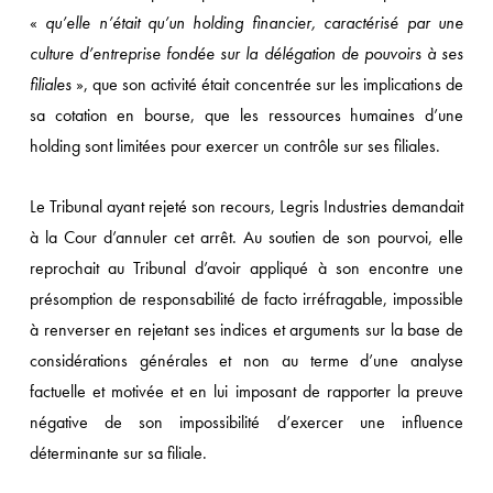
«
qu’elle n’était qu’un holding financier, caractérisé par une
culture d’entreprise fondée sur la délégation de pouvoirs à ses
filiales
», que son activité était concentrée sur les implications de
sa cotation en bourse, que les ressources humaines d’une
holding sont limitées pour exercer un contrôle sur ses filiales.
Le Tribunal ayant rejeté son recours, Legris Industries demandait
à la Cour d’annuler cet arrêt. Au soutien de son pourvoi, elle
reprochait au Tribunal d’avoir appliqué à son encontre une
présomption de responsabilité de facto irréfragable, impossible
à renverser en rejetant ses indices et arguments sur la base de
considérations générales et non au terme d’une analyse
factuelle et motivée et en lui imposant de rapporter la preuve
négative de son impossibilité d’exercer une influence
déterminante sur sa filiale.