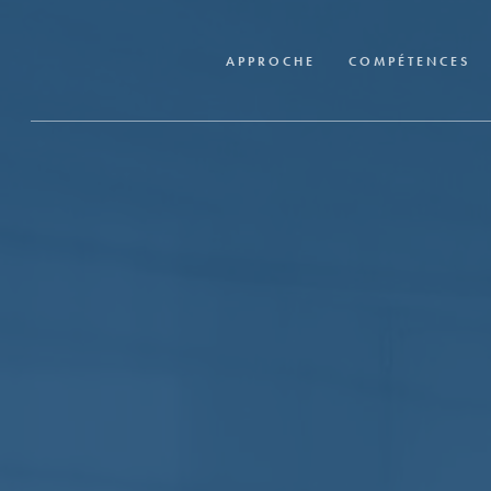
Skip
to
APPROCHE
COMPÉTENCES
main
content