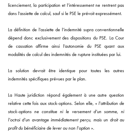
licenciement, la participation et l’intéressement ne rentrent pas
dans l’assiette de calcul, sauf si le PSE le prévoit expressément.
La définition de l’assiette de l’indemnité supra conventionnelle
dépend donc exclusivement des dispositions du PSE. La Cour
de cassation affirme ainsi l’autonomie du PSE quant aux
modalités de calcul des indemnités de rupture instituées par lui.
La solution devrait être identique pour toutes les autres
indemnités spécifiques prévues par le plan.
La Haute juridiction répond également à une autre question
relative cette fois aux stock-options. Selon elle, «
l’attribution de
stock-options ne constitue ni le versement d’un somme, ni
l’octroi d’un avantage immédiatement perçu, mais un droit au
profit du bénéficiaire de lever ou non l’option
».