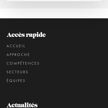
Accès rapide
ACCUEIL
APPROCHE
COMPÉTENCES
SECTEURS
ÉQUIPES
Actualités