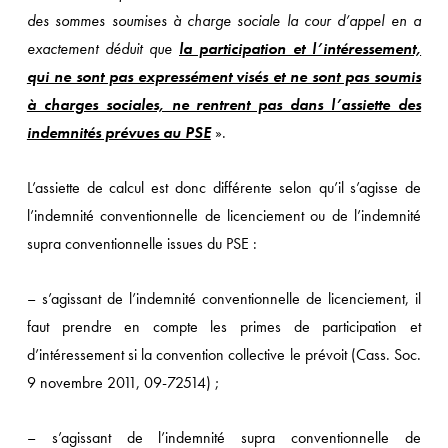
des sommes soumises à charge sociale la cour d’appel en a
exactement déduit que
la participation et l’intéressement,
qui ne sont pas expressément visés et ne sont pas soumis
à charges sociales, ne rentrent pas dans l’assiette des
indemnités prévues au PSE
».
L’assiette de calcul est donc différente selon qu’il s’agisse de
l’indemnité conventionnelle de licenciement ou de l’indemnité
supra conventionnelle issues du PSE :
– s’agissant de l’indemnité conventionnelle de licenciement, il
faut prendre en compte les primes de participation et
d’intéressement si la convention collective le prévoit (Cass. Soc.
9 novembre 2011, 09-72514) ;
– s’agissant de l’indemnité supra conventionnelle de